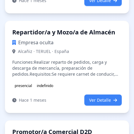
Hace 1 meses
Ver Detalle
Repartidor/a y Mozo/a de Almacén
Empresa oculta
Alcañiz · TERUEL · España
Funciones:Realizar reparto de pedidos, carga y
descarga de mercancía, preparación de
pedidos.Requisitos:Se requiere carnet de conducir,
responsabilidad y disponibilidad para trabaj…
presencial
indefinido
Hace 1 meses
Ver Detalle
Promotor/a Comercial D2D