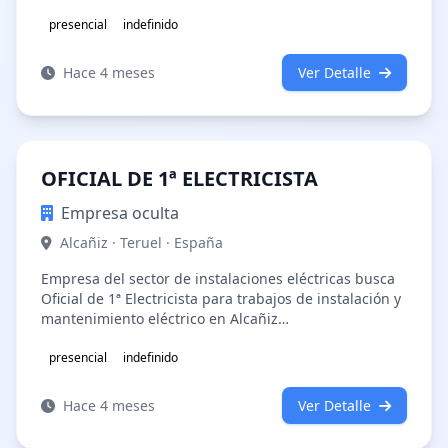
instalaciones eléctricas.M…
presencial
indefinido
Hace 4 meses
Ver Detalle
OFICIAL DE 1ª ELECTRICISTA
Empresa oculta
Alcañiz · Teruel · España
Empresa del sector de instalaciones eléctricas busca
Oficial de 1ª Electricista para trabajos de instalación y
mantenimiento eléctrico en Alcañiz
(Teruel).Funciones:Instalación elé…
presencial
indefinido
Hace 4 meses
Ver Detalle