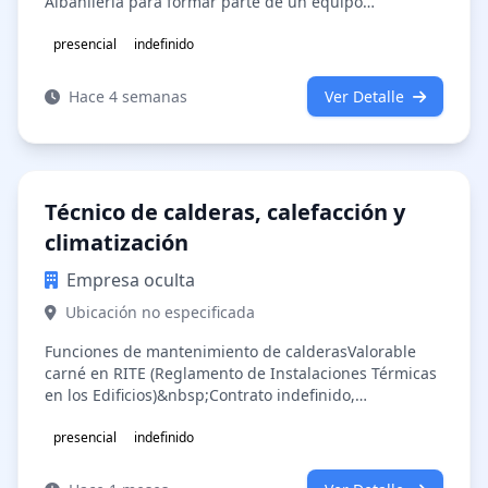
Albañilería para formar parte de un equipo
consolidado, ofreciendo un puesto de t…
presencial
indefinido
Hace 4 semanas
Ver Detalle
Técnico de calderas, calefacción y
climatización
Empresa oculta
Ubicación no especificada
Funciones de mantenimiento de calderasValorable
carné en RITE (Reglamento de Instalaciones Térmicas
en los Edificios)&nbsp;Contrato indefinido,
incorporación inmediataLocalidad CAS…
presencial
indefinido