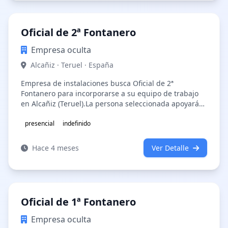
Oficial de 2ª Fontanero
Empresa oculta
Alcañiz · Teruel · España
Empresa de instalaciones busca Oficial de 2ª
Fontanero para incorporarse a su equipo de trabajo
en Alcañiz (Teruel).La persona seleccionada apoyará
en trabajos de instalación, mant…
presencial
indefinido
Hace 4 meses
Ver Detalle
Oficial de 1ª Fontanero
Empresa oculta