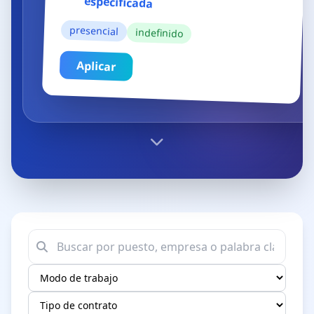
especificada
presencial
indefinido
Aplicar