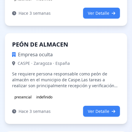
Hace 3 semanas
Ver Detalle
PEÓN DE ALMACEN
Empresa oculta
CASPE · Zaragoza · España
Se requiere persona responsable como peón de
almacén en el municipio de Caspe.Las tareas a
realizar son principalmente recepción y verificación
de mercancías, reposición en tienda …
presencial
indefinido
Hace 3 semanas
Ver Detalle