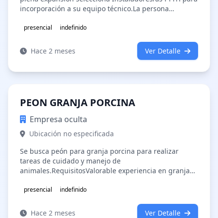
incorporación a su equipo técnico.La persona
seleccionada realizará trabajos de…
presencial
indefinido
Hace 2 meses
Ver Detalle
PEON GRANJA PORCINA
Empresa oculta
Ubicación no especificada
Se busca peón para granja porcina para realizar
tareas de cuidado y manejo de
animales.RequisitosValorable experiencia en granjas
o trabajos agrícolas/ganaderos.Persona responsable…
presencial
indefinido
Hace 2 meses
Ver Detalle