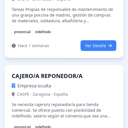
Tareas Propias de responsable de mantenimiento de
una granja porcina de madres, gestión de compras
de materiales, soldadura, albañilería y
fontanería.TIPO CONTRATO: IndefinidoEXPER…
presencial
indefinido
Hace 1 semanas
Ver Detalle
CAJERO/A REPONEDOR/A
Empresa oculta
CASPE · Zaragoza · España
Se necesita cajero/o reponedor/a para tienda
comercial. Se ofrece puesto con posibilidad de
indefinido. salario según el convenio.que sea una
persona activa y dinámica, con trato d…
presencial
indefinido