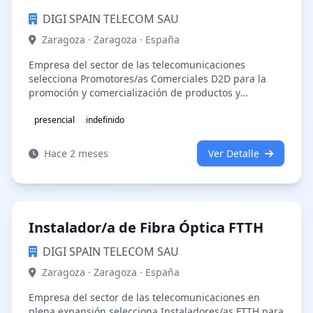
DIGI SPAIN TELECOM SAU
Zaragoza · Zaragoza · España
Empresa del sector de las telecomunicaciones
selecciona Promotores/as Comerciales D2D para la
promoción y comercialización de productos y
servicios.Buscamos personas dinámicas, con…
presencial
indefinido
Hace 2 meses
Ver Detalle
Instalador/a de Fibra Óptica FTTH
DIGI SPAIN TELECOM SAU
Zaragoza · Zaragoza · España
Empresa del sector de las telecomunicaciones en
plena expansión selecciona Instaladores/as FTTH para